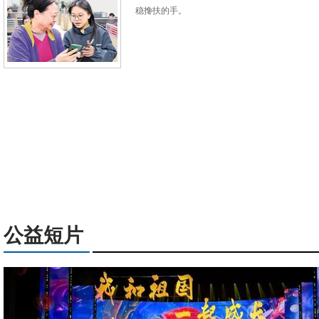
稳搀扶的手。
公益短片