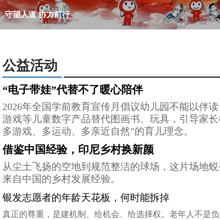
“文化小大使”品味中华文化，共绘友谊画卷
公益活动
“电子带娃”代替不了暖心陪伴
2026年全国学前教育宣传月倡议幼儿园不能以伴
游戏等儿童数字产品替代图画书、玩具，引导家长
多游戏、多运动、多亲近自然”的育儿理念。
借鉴中国经验，印尼乡村换新颜
从尘土飞扬的空地到规范整洁的球场，这片场地蜕
来自中国的乡村发展经验。
银发志愿者的年龄天花板，何时能拆掉
真正的尊重，是建机制、给机会、给选择权。老年人不是负