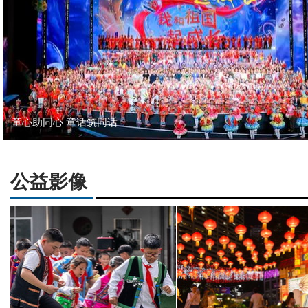
童心助同心 童话筑同话
公益影像