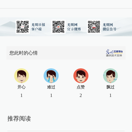
您此时的心情
开心
难过
点赞
飘过
1
1
2
1
推荐阅读