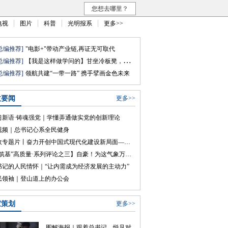
您想去哪里？
电视
图片
科普
光明报系
更多>>