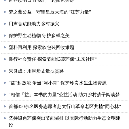
世界读书日 让我们一起阅见美好
梦之蓝公益：守望星辰大海的“江苏力量”
用声音赋能助力乡村振兴
保护野生动植物 守护多样之美
塑料再利用 探索软包装回收难题
践行社会责任 探索节能低碳环保“未来社区”
朱良成：用脚步丈量扶贫路
“益”起放流 争当“河小青” 保护珍贵水生生物资源
“相信「益」本书的力量”公益活动 助力乡村孩子阅读梦
首都350余名医务志愿者赴太行山革命老区共植“同心林”
坚持绿色环保突出节能减排 以实际行动助力生态文明建
设