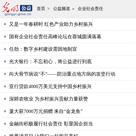
首页
>
公益频道
»
企业社会责任
又是一年春耕时 红色产业助力乡村振兴
国有企业社会责任高峰论坛在蓉城圆满落幕
任劲：数字乡村建设需因地制宜
光大银行：不忘初心，将公益进行到底
向大骨节病说“不”——防治重点地方病的攻坚行动
亚行贷款4000万美元支持中国乡村振兴
深耕农牧业 为乡村振兴贡献力量获赞
厦大获7000万元捐赠 来自“金龙鱼”
金融街积极履行社会责任 彰显国企担当