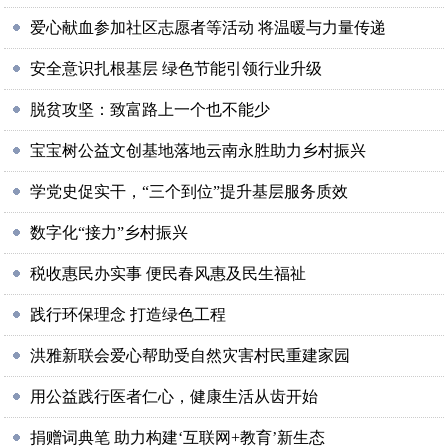
爱心献血参加社区志愿者等活动 将温暖与力量传递
安全意识扎根基层 绿色节能引领行业升级
脱贫攻坚：致富路上一个也不能少
宝宝树公益文创基地落地云南永胜助力乡村振兴
学党史促实干，“三个到位”提升基层服务质效
数字化“接力”乡村振兴
税收惠民办实事 便民春风惠及民生福祉
践行环保理念 打造绿色工程
洪雅新联会爱心帮助受自然灾害村民重建家园
用公益践行医者仁心，健康生活从齿开始
捐赠词典笔 助力构建‘互联网+教育’新生态