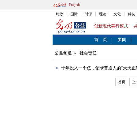
English
时政
国际
时评
理论
文化
科技
创新现代善行模式 
首 页
|
要闻
|
公益频道
»
社会责任
十年投入一个亿，记录普通人的“天天正
首页
上