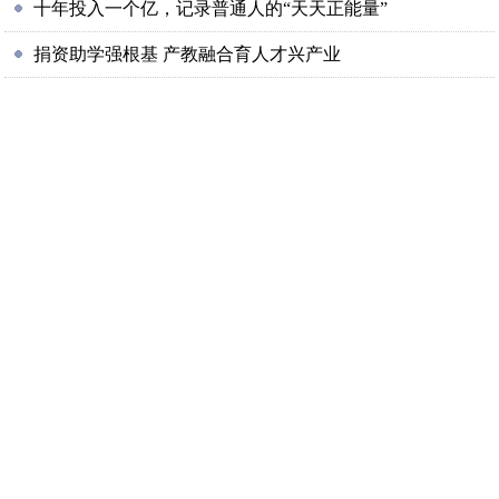
十年投入一个亿，记录普通人的“天天正能量”
捐资助学强根基 产教融合育人才兴产业