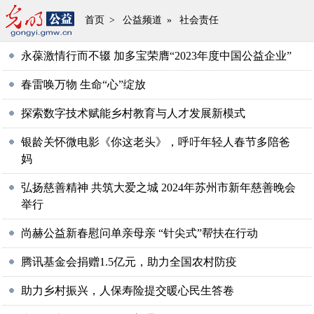
首页
>
公益频道
»
社会责任
永葆激情行而不辍 加多宝荣膺“2023年度中国公益企业”
春雷唤万物 生命“心”绽放
探索数字技术赋能乡村教育与人才发展新模式
银龄关怀微电影《你这老头》，呼吁年轻人春节多陪爸
妈
弘扬慈善精神 共筑大爱之城 2024年苏州市新年慈善晚会
举行
尚赫公益新春慰问单亲母亲 “针尖式”帮扶在行动
腾讯基金会捐赠1.5亿元，助力全国农村防疫
助力乡村振兴，人保寿险提交暖心民生答卷