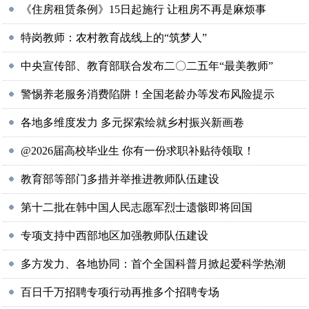
《住房租赁条例》15日起施行 让租房不再是麻烦事
特岗教师：农村教育战线上的“筑梦人”
中央宣传部、教育部联合发布二〇二五年“最美教师”
警惕养老服务消费陷阱！全国老龄办等发布风险提示
各地多维度发力 多元探索绘就乡村振兴新画卷
@2026届高校毕业生 你有一份求职补贴待领取！
教育部等部门多措并举推进教师队伍建设
第十二批在韩中国人民志愿军烈士遗骸即将回国
专项支持中西部地区加强教师队伍建设
多方发力、各地协同：首个全国科普月掀起爱科学热潮
百日千万招聘专项行动再推多个招聘专场