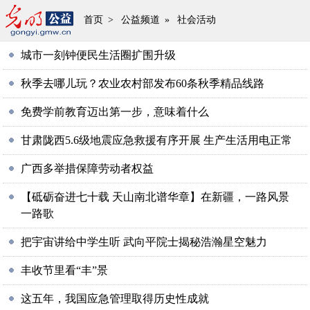
首页
>
公益频道
»
社会活动
城市一刻钟便民生活圈扩围升级
秋季去哪儿玩？农业农村部发布60条秋季精品线路
免费学前教育迈出第一步，意味着什么
甘肃陇西5.6级地震应急救援有序开展 生产生活用电正常
广西多举措保障劳动者权益
【砥砺奋进七十载 天山南北谱华章】在新疆，一路风景
一路歌
把宇宙讲给中学生听 武向平院士揭秘浩瀚星空魅力
丰收节里看“丰”景
这五年，我国应急管理取得历史性成就