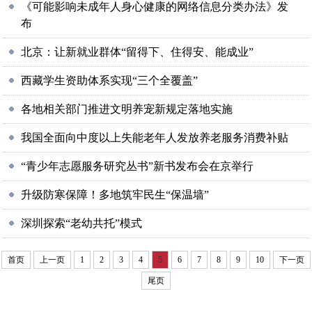
《可能影响未成年人身心健康的网络信息分类办法》发
布
北京：让新就业群体“留得下、住得安、能成业”
西藏学生资助体系实现“三个全覆盖”
各地相关部门推进文明养宠新规定落地实施
我国全面向中度以上失能老年人发放养老服务消费补贴
“青少年志愿服务研究丛书”新书发布会在京举行
升级防寒保障！多地筑牢民生“保温墙”
深圳探索“老幼共托”模式
首页
上一页
1
2
3
4
5
6
7
8
9
10
下一页
尾页