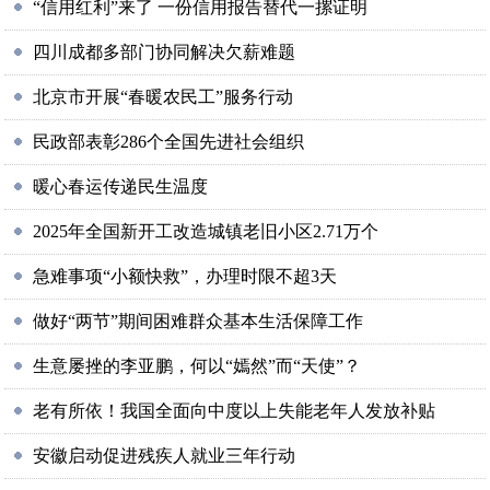
“信用红利”来了 一份信用报告替代一摞证明
四川成都多部门协同解决欠薪难题
北京市开展“春暖农民工”服务行动
民政部表彰286个全国先进社会组织
暖心春运传递民生温度
2025年全国新开工改造城镇老旧小区2.71万个
急难事项“小额快救”，办理时限不超3天
做好“两节”期间困难群众基本生活保障工作
生意屡挫的李亚鹏，何以“嫣然”而“天使”？
老有所依！我国全面向中度以上失能老年人发放补贴
安徽启动促进残疾人就业三年行动