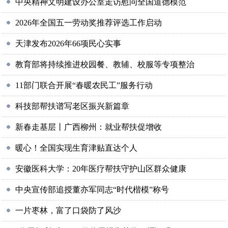
中央精神文明建设办公室走访慰问全国道德模范
2026年全国五一劳动奖推荐评选工作启动
天津发布2026年66项民心实事
教育部将持续推进校园餐、教辅、校服等专项整治
11部门联合开展“春暖农民工”服务行动
科技部帮扶谱写老区振兴新篇章
新春走基层丨广西柳州：就业帮扶促增收
暖心！全国实现生育津贴直达个人
安徽医科大学：20年医疗帮扶守护山区群众健康
中央宣传部追授董亦军同志“时代楷模”称号
一片枣林，富了口袋防了风沙