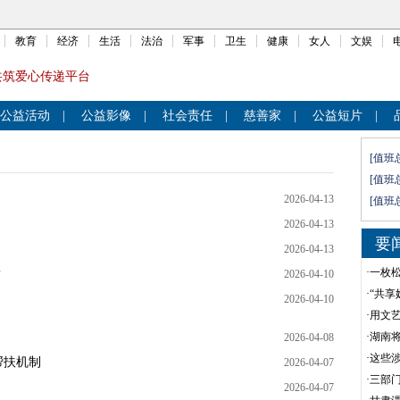
教育
经济
生活
法治
军事
卫生
健康
女人
文娱
共筑爱心传递平台
公益活动
|
公益影像
|
社会责任
|
慈善家
|
公益短片
|
[值班
[值班
2026-04-13
[值班
2026-04-13
要
2026-04-13
·
一枚
？
2026-04-10
·
“共享
2026-04-10
·
用文
·
湖南
2026-04-08
·
这些
帮扶机制
2026-04-07
·
三部门
2026-04-07