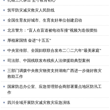
扎根三尺讲台 坚守教育初心
筑牢防灾减灾救灾人民防线
全国生育友好城市、生育友好单位创建启动
北京警方：“盲人在盲道被电动车撞”视频为造假摆拍
厚植家国情 奋进“十五五”
中央宣传部、全国妇联联合发布二〇二六年“最美家庭”
司法部、中国残联发布残疾人法律援助典型案例
三部门调拨中央救灾物资支持湖南广西进一步做好救灾
救助工作
国家防总办公室、应急管理部会商部署重点地区防汛工
作
四川全域开展防灾减灾救灾应急演练