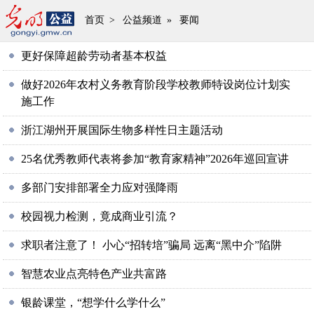
首页
>
公益频道
»
要闻
更好保障超龄劳动者基本权益
做好2026年农村义务教育阶段学校教师特设岗位计划实
施工作
浙江湖州开展国际生物多样性日主题活动
25名优秀教师代表将参加“教育家精神”2026年巡回宣讲
多部门安排部署全力应对强降雨
校园视力检测，竟成商业引流？
求职者注意了！ 小心“招转培”骗局 远离“黑中介”陷阱
智慧农业点亮特色产业共富路
银龄课堂，“想学什么学什么”