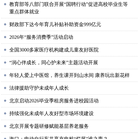
教育部等八部门联合开展“国聘行动”促进高校毕业生等
重点群体就业
财政部下达今年育儿补贴补助资金999亿元
2026年“服务消费季”活动启动
全国3000多家医疗机构建成儿童友好医院
“润心伴成长，同心护未来”主题活动开展
年轻人爱上中医馆，养生课开到山水间 康养玩出新花样
法律援助守护未成年人成长
北京启动2026毕业季租房服务进校园活动
持续强化未成年人友好型市场环境建设
北京开展专题研修赋能基层养老服务
海口：电动自行车共享充电桩“烂尾”谁之责？