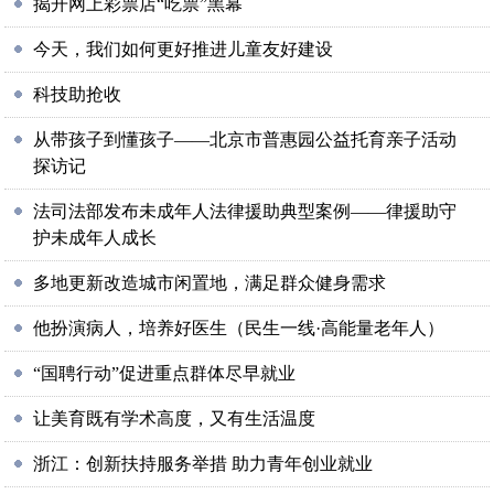
揭开网上彩票店“吃票”黑幕
今天，我们如何更好推进儿童友好建设
科技助抢收
从带孩子到懂孩子——北京市普惠园公益托育亲子活动
探访记
法司法部发布未成年人法律援助典型案例——律援助守
护未成年人成长
多地更新改造城市闲置地，满足群众健身需求
他扮演病人，培养好医生（民生一线·高能量老年人）
“国聘行动”促进重点群体尽早就业
让美育既有学术高度，又有生活温度
浙江：创新扶持服务举措 助力青年创业就业