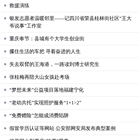
救援演练
银发志愿者温暖邻里——记四川省荣县桂林街社区“王大
爷说事”工作室
重庆奉节：县城有个大学生创业街
攥住生活的车把 寻着奋进的人生
失去双臂的王海港，一路读到博士研究生
张桂梅再陪大山女孩赴考场
“梦想未来”公益项目落地福建宁化
“老幼共托”实现照护服务“1+1>2”
“免费赠险”怎能成消费陷阱
假冒学历认证等网站 公安部网安局发布典型案例