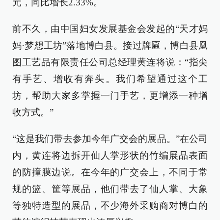
元，同比增长2.33%。
前不久，由中国妇女发展基金会发起的“天才妈
妈·梦想工坊”落地博白县。接过牌匾，博白县凰
图工艺品有限责任公司总经理黄连将说：“指尖
有手艺、增收有奔头。我们希望通过这个工
坊，帮助大家多掌握一门手艺，更增添一种增
收方式。”
“这是我们带去参加今年广交会的展品。”在公司
内，黄连将边拆开仙人掌形状的竹编展品表面
的防撞膜边说。在今年的广交会上，不同于常
规的篮、筐等展品，他们带去了仙人掌、大象
等独特造型的展品，不少海外采购商对博白的