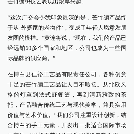
芒竹编织技艺表现出浓厚兴趣。
“这次广交会令我印象最深的是，芒竹编产品终
于从‘外婆家的老物件’，变成了年轻人愿意发朋
友圈的模样。”黄连将说，“现在，我们的产品已
经远销60多个国家和地区，公司也成为一些国
际品牌的供应商。”
在博白县佳裕工艺品有限责任公司，各种创意
十足的芒竹编工艺品让人目不暇接。从北欧风
格的灯罩到法式野餐篮，再到清新雅致的茶
托，产品融合传统工艺与现代美学，兼具实用
价值与艺术价值。“我们公司注重设计创新，结
合博白的手工元素，开发出一批适合国际市场