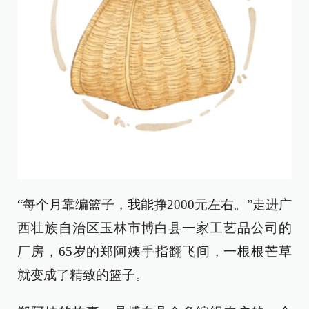
“每个月靠编篮子，我能挣2000元左右。”走进广
西壮族自治区玉林市博白县一家工艺品公司的
厂房，65岁的郑阿姨手指翻飞间，一根根芒草
就变成了精致的篮子。