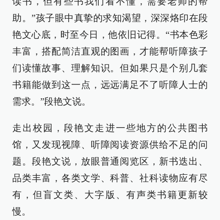
读书，但有些书我们看不懂，需要老师的帮
助。”孩子眼中真挚的求知渴望，深深烙印在段
艳文心底，时至今日，他依旧记得。“书本色彩
丰富，搭配简洁直观的图画，才能帮听障孩子
们读懂故事、理解知识。但如果只是个别几套
书籍能做到这一点，远远满足不了听障人士的
需求。”段艳文说。
走出校园，段艳文走进一些地方的公共图书
馆，又发现视障、听障阅读资源供给不足的问
题。段艳文说，放眼普通阅览区，新书迭出、
品类丰富，各类文学、科普、社科读物应有尽
有，但盲文类、大字版、有声类书籍更新较
慢。