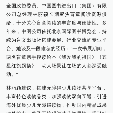
全国政协委员、中国图书进出口（集团）有限
公司总经理林丽颖长期聚焦盲童阅读资源供
给，十分关心盲童阅读的丰富度与便捷性。多
年来，中图公司依托北京国际图书博览会，持
续为盲文出版社搭建参展、行业交流的专业平
台。她谈及一段难忘的经历：“一次书展期间，
两名盲童亲手摸读绘本《我爱我的祖国》《五
星红旗飘扬》，动人场景让在场的人都深受触
动。”
林丽颖建议，搭建无障碍少儿读物共享平台，
丰富特色读物品类，加强读物双向互通，引进
海外优质少儿无障碍读物，推动国内精品成果