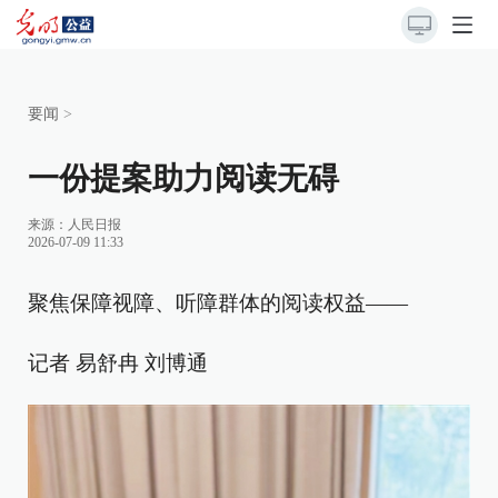
要闻
>
一份提案助力阅读无碍
来源：
人民日报
2026-07-09 11:33
聚焦保障视障、听障群体的阅读权益——
记者 易舒冉 刘博通