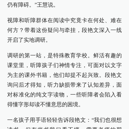
仍有障碍。”王慧说。
视障和听障群体在阅读中究竟卡在何处、难在
何方？带着这份疑问与牵挂，段艳文深入一线
开启了实地调研。
调研的第一站，是特殊教育学校。鲜活有趣的
课堂里，听障孩子们神情专注，可面对以文字
为主的课外书籍，他们却提不起兴致。段艳文
询问后才得知，听力缺损带来了认知差异，面
对标准化的纯文字读物，一些听障者会陷入看
得懂字形却读不懂意思的困境。
一名孩子用手语轻轻告诉段艳文：“我们也很想