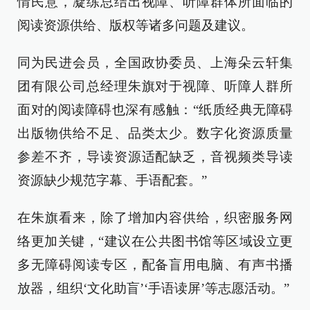
情民意，凝练总结出视障、听障群体所面临的
阅读资源供给、版权等诸多问题及建议。
同为民进会员，全国政协委员、上海朵云轩集
团有限公司总经理朱旗对于视障、听障人群所
面对的阅读障碍也深有感触：“纸质经典无障碍
出版物供给不足、品类太少。数字化资源质量
参差不齐，导读资源适配缺乏，音视频类导读
资源缺少规范字幕、手语配套。”
在朱旗看来，除了增加内容供给，织密服务网
络更加关键，“建议在公共图书馆等区域设立更
多无障碍阅读专区，配备盲用电脑、有声书播
放器，组织‘文化助盲’‘手语读屏’等志愿活动。”