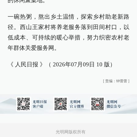
的休闲聚集地。
一碗热粥，熬出乡土温情，探索乡村助老新路
径。西山王家村将养老服务落到田间村口，以
低成本、可持续的暖心举措，努力织密农村老
年群体关爱服务网。
《 人民日报 》（ 2026年07月09日 10 版）
[
责编：钟蕾蕾
]
光明网版权所有