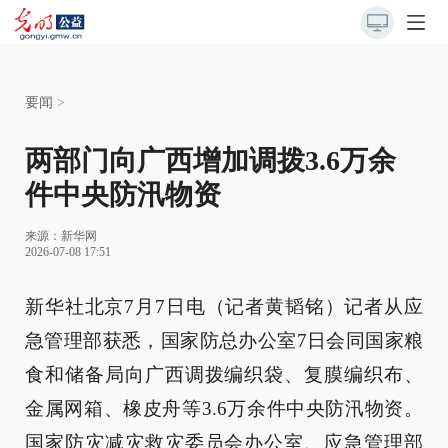
要闻
>
两部门向广西增加调拨3.6万余
件中央防汛物资
来源：
新华网
2026-07-08 17:51
新华社北京7月7日电（记者黄韬铭）记者从应
急管理部获悉，国家防总办公室7日会同国家粮
食和储备局向广西调拨编织袋、复膜编织布、
金属网箱、橡皮舟等3.6万余件中央防汛物资。
国家防灾减灾救灾委员会办公室、应急管理部