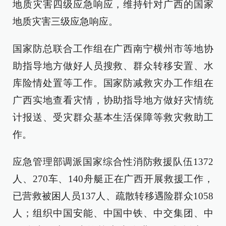
地质灾害四级应急响应，维持针对广西的国家
地质灾害三级应急响应。
国家防总联合工作组在广西南宁横州市等地协
助指导地方做好人员搜救、群众转移安置、水
库险情处置等工作。国家防减救灾办工作组在
广西实地查看灾情，协助指导地方做好灾情统
计报送、受灾群众基本生活保障等救灾救助工
作。
应急管理部调派国家综合性消防救援队伍1372
人、270车、140舟艇正在广西开展救援工作，
已营救被困人员137人、疏散转移遇险群众1058
人；组织中国安能、中国中铁、中交集团、中