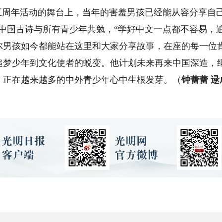
五周年活动的舞台上，当年的害羞男孩已经能从容分享自
句中国古诗与所有青少年共勉，“学好中文一点都不容易，
尔男孩如今都能站在这里和大家分享故事，在座的每一位肯
少年到文化使者的蜕变。他计划未来再来中国深造，继
，正在越来越多的中外青少年心中生根发芽。（
钟蕾蕾 逯