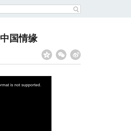
中国情缘
ormat is not supported.