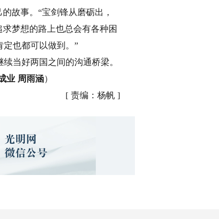
己的故事。“宝剑锋从磨砺出，
追求梦想的路上也总会有各种困
定也都可以做到。”
续当好两国之间的沟通桥梁。
成业 周雨涵
）
[
责编：杨帆
]