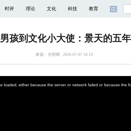
时评
理论
文化
科技
教育
男孩到文化小大使：景天的五年
来源：
光明网
2026-07-07 18:19
 loaded, either because the server or network failed or because the f