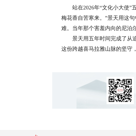
站在2026年“文化小大使”
梅花香自苦寒来。”景天用这
难。当年那个害羞内向的尼泊
景天用五年时间完成了从追梦
这份跨越喜马拉雅山脉的坚守