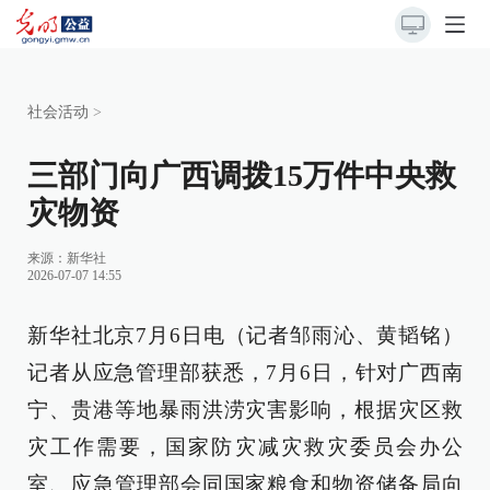
社会活动
>
三部门向广西调拨15万件中央救
灾物资
来源：
新华社
2026-07-07 14:55
新华社北京7月6日电（记者邹雨沁、黄韬铭）
记者从应急管理部获悉，7月6日，针对广西南
宁、贵港等地暴雨洪涝灾害影响，根据灾区救
灾工作需要，国家防灾减灾救灾委员会办公
室、应急管理部会同国家粮食和物资储备局向