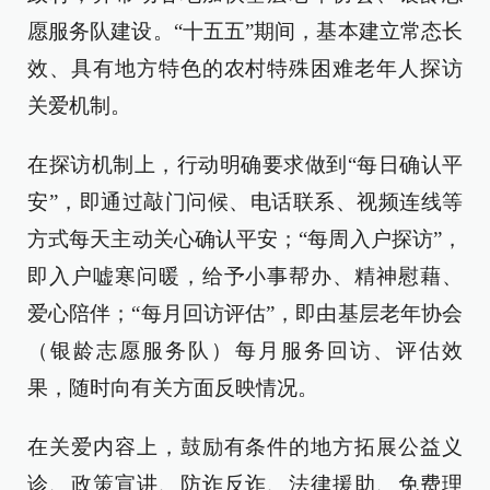
愿服务队建设。“十五五”期间，基本建立常态长
效、具有地方特色的农村特殊困难老年人探访
关爱机制。
在探访机制上，行动明确要求做到“每日确认平
安”，即通过敲门问候、电话联系、视频连线等
方式每天主动关心确认平安；“每周入户探访”，
即入户嘘寒问暖，给予小事帮办、精神慰藉、
爱心陪伴；“每月回访评估”，即由基层老年协会
（银龄志愿服务队）每月服务回访、评估效
果，随时向有关方面反映情况。
在关爱内容上，鼓励有条件的地方拓展公益义
诊、政策宣讲、防诈反诈、法律援助、免费理