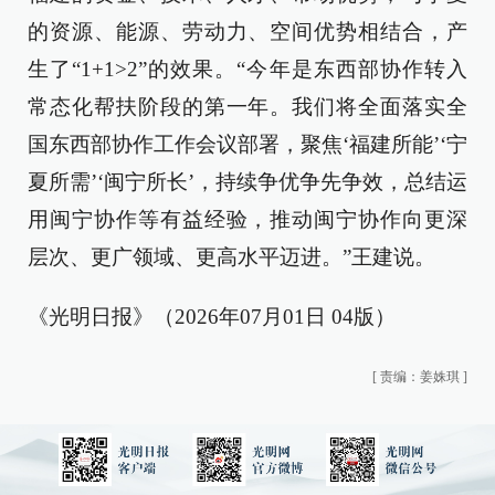
的资源、能源、劳动力、空间优势相结合，产
生了“1+1>2”的效果。“今年是东西部协作转入
常态化帮扶阶段的第一年。我们将全面落实全
国东西部协作工作会议部署，聚焦‘福建所能’‘宁
夏所需’‘闽宁所长’，持续争优争先争效，总结运
用闽宁协作等有益经验，推动闽宁协作向更深
层次、更广领域、更高水平迈进。”王建说。
《光明日报》（2026年07月01日 04版）
[
责编：姜姝琪
]