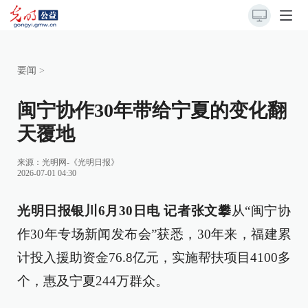
要闻
>
闽宁协作30年带给宁夏的变化翻
天覆地
来源：
光明网-《光明日报》
2026-07-01 04:30
光明日报银川6月30日电 记者张文攀
从“闽宁协
作30年专场新闻发布会”获悉，30年来，福建累
计投入援助资金76.8亿元，实施帮扶项目4100多
个，惠及宁夏244万群众。