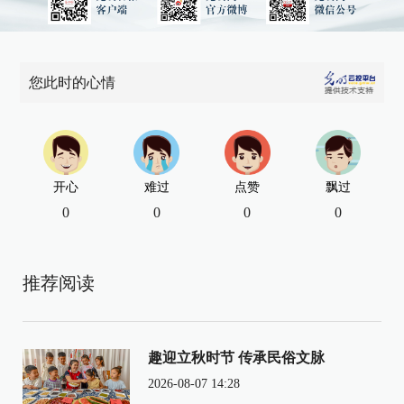
您此时的心情
开心
难过
点赞
飘过
0
0
0
0
推荐阅读
趣迎立秋时节 传承民俗文脉
2026-08-07 14:28