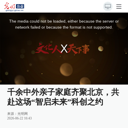
This
is
a
The media could not be loaded, either because the server or
modal
window.
network failed or because the format is not supported.
千余中外亲子家庭齐聚北京，共
赴这场“智启未来”科创之约
来源：
光明网
2026-06-22 16:43