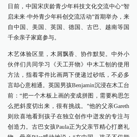
日前，中国宋庆龄青少年科技文化交流中心“智
启未来·中外青少年科创交流活动”首期举办，来
自中国、美国、英国、德国、古巴、越南等国
千余亲子家庭参与。
木艺体验区里，木屑飘香、协作默契。中外小
伙伴们共同学习《天工开物》中木工刨的使用
方法，指着零件比画两下便递过砂纸，不必多
言却心意相通。英国男孩Benjamin沉浸在木工台
前：“把一个木板上画的变成拼图，需要构思怎
么把斜度切出来，很有挑战。”他的父亲Gareth
则欣喜地看到孩子在独立创作中迸发的专注与
创造力。古巴女孩Paula正为父亲节精心打磨礼