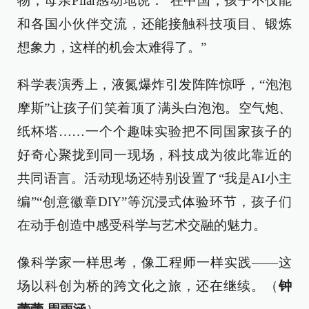
物，母亲Pilar感动地说：“在中国，孩子不仅能
和各国小伙伴交流，还能接触科技项目、锻炼
想象力，这样的机会太难得了。”
科学表演秀上，液氮爆炸引发阵阵惊呼，“泡泡
摩斯”让孩子们笑着顶了满头白泡泡。空气炮、
纸杯塔……一个个趣味实验把不同国家孩子的
好奇心聚拢到同一现场，科技成为彼此靠近的
共同语言。活动现场还特别设置了“我是AI小主
编”“创意徽章DIY”等沉浸式体验环节，孩子们
在动手创造中感受科学与艺术交融的魅力。
像科学家一样思考，像工程师一样实践——这
场以科创为桥的跨文化之旅，还在继续。（
钟