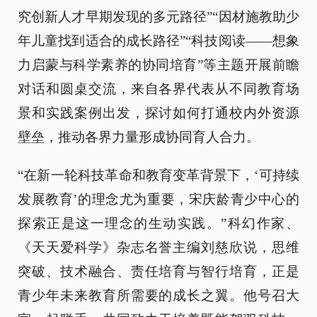
究创新人才早期发现的多元路径”“因材施教助少
年儿童找到适合的成长路径”“科技阅读——想象
力启蒙与科学素养的协同培育”等主题开展前瞻
对话和圆桌交流，来自各界代表从不同教育场
景和实践案例出发，探讨如何打通校内外资源
壁垒，推动各界力量形成协同育人合力。
“在新一轮科技革命和教育变革背景下，‘可持续
发展教育’的理念尤为重要，宋庆龄青少中心的
探索正是这一理念的生动实践。”科幻作家、
《天天爱科学》杂志名誉主编刘慈欣说，思维
突破、技术融合、责任培育与智行培育，正是
青少年未来教育所需要的成长之翼。他号召大