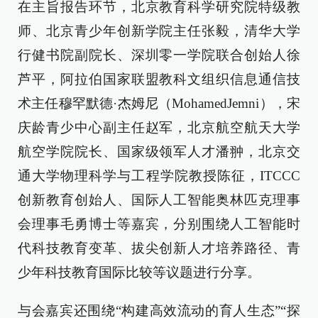
在主旨报告环节，北京教育科学研究院特级教
师、北京青少年创新学院主任张毅，清华大学
行健书院副院长、深圳零一学院联合创始人徐
芦平，阿拉伯国家联盟教科文组织信息通信技
术主任穆罕默德·杰姆尼（MohamedJemni），宋
庆龄青少中心副主任赵军，北京航空航天大学
航空学院院长、国家级领军人才潘翀，北京交
通大学物理科学与工程学院教授陈征，ITCCC
创新教育创始人、国际人工智能奥林匹克理事
会理事毛勇博士等嘉宾，分别围绕人工智能时
代科技教育变革、拔尖创新人才培养路径、青
少年科技教育国际比较等议题进行分享。
与会嘉宾还围绕“构建高效流动的育人生态”“探