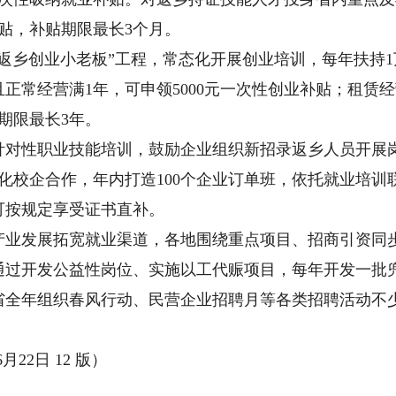
补贴，补贴期限最长3个月。
乡创业小老板”工程，常态化开展创业培训，每年扶持1
正常经营满1年，可申领5000元一次性创业补贴；租赁
期限最长3年。
性职业技能培训，鼓励企业组织新招录返乡人员开展岗
深化校企合作，年内打造100个企业订单班，依托就业培训联
可按规定享受证书直补。
发展拓宽就业渠道，各地围绕重点项目、招商引资同步
通过开发公益性岗位、实施以工代赈项目，每年开发一批
全年组织春风行动、民营企业招聘月等各类招聘活动不少于
22日 12 版）