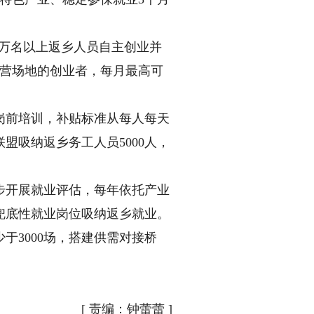
万名以上返乡人员自主创业并
经营场地的创业者，每月最高可
前培训，补贴标准从每人每天
盟吸纳返乡务工人员5000人，
开展就业评估，每年依托产业
兜底性就业岗位吸纳返乡就业。
3000场，搭建供需对接桥
[
责编：钟蕾蕾
]