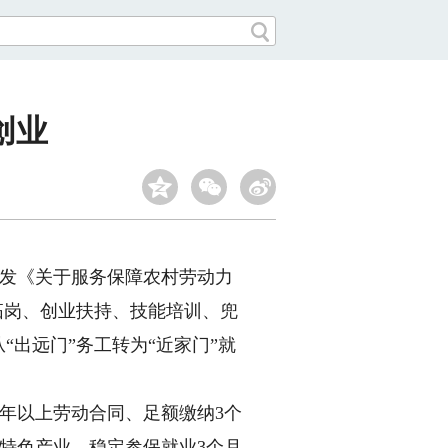
创业
印发《关于服务保障农村劳动力
拓岗、创业扶持、技能培训、兜
“出远门”务工转为“近家门”就
年以上劳动合同、足额缴纳3个
特色产业、稳定参保就业3个月