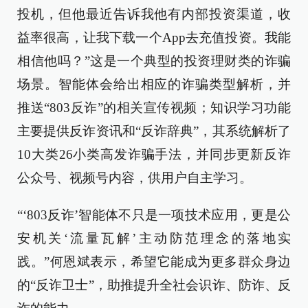
投机，但他最近告诉我他有内部投资渠道，收
益率很高，让我下载一个App去充值投资。我能
相信他吗？”这是一个典型的投资理财类的诈骗
场景。智能体会给出相应的诈骗类型解析，并
推送“803反诈”的相关宣传视频；知识学习功能
主要提供反诈资讯和“反诈辞典”，其系统解析了
10大类26小类高发诈骗手法，并同步更新反诈
公众号、视频号内容，供用户自主学习。
“‘803反诈’智能体不只是一项技术应用，更是公
安机关‘流量瓦解’主动防范理念的落地实
践。”何恩斌表示，希望它能成为更多群众身边
的“反诈卫士”，助推提升全社会识诈、防诈、反