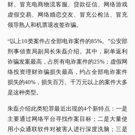
财、冒充电商物流客服、贷款征信、网络游戏
虚假交易、网络婚恋交友、冒充公检法、冒充
领导熟人和机票退改签诈骗。
“以上10类案件占全部电诈案件的85%。”公安部
刑事侦查局副局长朱磊介绍。其中，刷单返利
诈骗发案最高，占所有电诈案件的25%；虚假网
络投资理财诈骗损失最高，约占全部电诈案件
损失的40%，损失百万、千万元以上的案件大多
是这种类型。
朱磊介绍此类犯罪最近出现的4个新特点：一是
主要通过网络平台寻找作案目标；二是大量使
用小众通联软件对被害人进行深度洗脑；三是