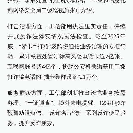
拦截、事后处置’的全链条防治。”工业和信息化
部网络安全局二级巡视员张正介绍。
打击治理方面，工信部用执法压实责任，持续
开展反诈法落实情况执法检查。截至2025年
底，“断卡”“打猫”及跨境通信业务治理的专项行
动，累计核查处置涉诈高风险电话卡近2亿张、
互联网账号超4亿个，协助公安机关缴获用于拨
打诈骗电话的“插卡集群设备”21万个。
服务群众方面，工信部创新推出跨境业务按需
办理、“一证通查”、境外来电提醒、12381涉诈
预警劝阻短信、“反诈名片”等一系列反诈便民服
务，提升反诈质效。