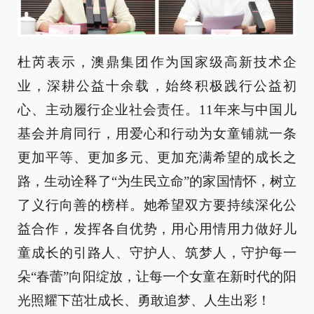
杜芮表示，澳鼎集团作为国家级高新技术企
业，深耕公益十余载，始终积极践行公益初
心、主动履行企业社会责任。11年来与中国儿
基会并肩同行，用爱心和行动为女童铺就一条
更加平等、更加多元、更加充满希望的成长之
路，生动诠释了“为生民立命”的家国情怀，树立
了义行向善的榜样。她希望双方要持续深化公
益合作，发挥各自优势，用心用情用力做好儿
童成长的引路人、守护人、筑梦人，守护每一
朵“春蕾”向阳绽放，让每一个女童在新时代的阳
光照耀下茁壮成长、勇敢追梦、人生出彩！