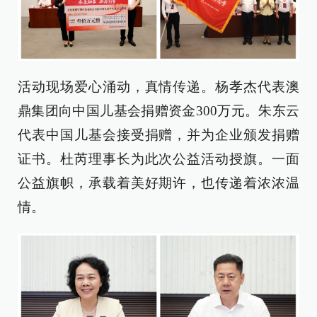
活动现场爱心涌动，真情传递。杨孝杰代表澳
鼎集团向中国儿基会捐赠资金300万元。朱东云
代表中国儿基会接受捐赠，并为企业颁发捐赠
证书。杜芮理事长为此次公益活动授旗。一面
公益旗帜，承载着美好期许，也传递着浓浓温
情。