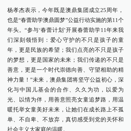
杨孝杰表示，今年既是澳鼎集团成立25周年，
也是“春蕾助学澳鼎圆梦”公益行动实施的第11个
年头。“参与‘春蕾计划’开展春蕾助学11年来我
们深刻领悟到：爱心守护的不只是孩子的童
年，更是民族的希望；我们点亮的不只是孩子
的梦想，更是国家的未来；我们传递的不只是
善意，更是一个时代崇德向善、守望相助的精
神力量！”未来，澳鼎集团将坚守公益初心，深
化与中国儿基会的合作、久久为功，以爱为
光、以情为伴，用善意照亮女童追梦路，用温
暖托举女童美好未来，让她们在成长路上不孤
单、不自卑、不放弃，真切感受到党的关怀和
社会主义大家庭的温暖。