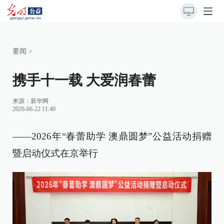
要闻
>
携手十一载 大爱润春蕾
来源：
新华网
2026-06-22 11:40
——2026年“春蕾助学 澳鼎圆梦”公益活动捐赠
暨启动仪式在京举行