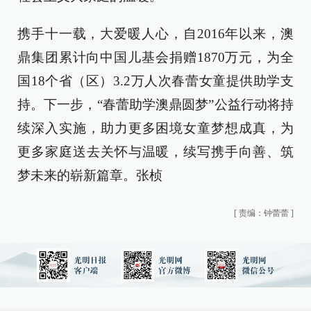
携手十一载，大爱暖人心，自2016年以来，澳
鼎集团累计向中国儿基会捐赠1870万元，为全
国18个省（区）3.2万人次春蕾女童提供助学支
持。下一步，“春蕾助学澳鼎圆梦”公益行动将持
续深入实施，助力更多困境女童梦想成真，为
更多家庭送去关怀与温暖，续写携手向善、筑
梦未来的崭新篇章。张桢
[
责编：钟蕾蕾
]