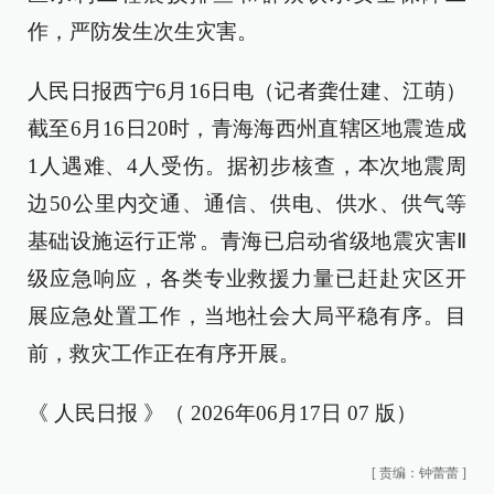
作，严防发生次生灾害。
人民日报西宁6月16日电（记者龚仕建、江萌）
截至6月16日20时，青海海西州直辖区地震造成
1人遇难、4人受伤。据初步核查，本次地震周
边50公里内交通、通信、供电、供水、供气等
基础设施运行正常。青海已启动省级地震灾害Ⅱ
级应急响应，各类专业救援力量已赶赴灾区开
展应急处置工作，当地社会大局平稳有序。目
前，救灾工作正在有序开展。
《 人民日报 》（ 2026年06月17日 07 版）
[
责编：钟蕾蕾
]