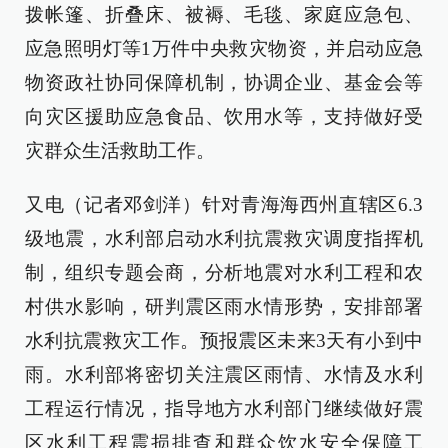
拨帐篷、折叠床、被褥、毛毯、家庭应急包、
应急照明灯等1万件中央救灾物资，并启动应急
物资政社协同保障机制，协调企业、基金会等
向灾区援助应急食品、饮用水等，支持做好受
灾群众生活救助工作。
又电（记者邓剑洋）针对青海海西州直辖区6.3
级地震，水利部启动水利抗震救灾调度指挥机
制，组织专题会商，分析地震对水利工程和农
村供水影响，研判震区雨水情形势，安排部署
水利抗震救灾工作。预报震区未来3天有小到中
雨。水利部将密切关注震区雨情、水情及水利
工程运行情况，指导地方水利部门继续做好震
区水利工程震损排查和群众饮水安全保障工