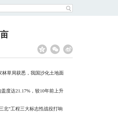
万亩
家林草局获悉，我国沙化土地面
达21.17%，较10年前上升
三北”工程三大标志性战役打响