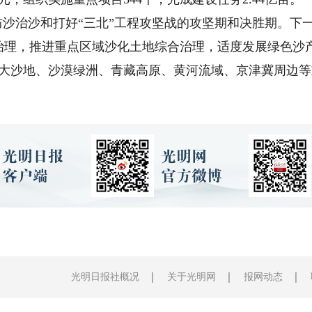
沙治沙和打好“三北”工程攻坚战的攻坚期和决胜期。下
理，推进重点区域沙化土地综合治理，适度发展绿色沙产业
四大沙地、沙漠绿洲、青藏高原、黄河流域、京津冀周边
光明日报社概况
关于光明网
报网动态