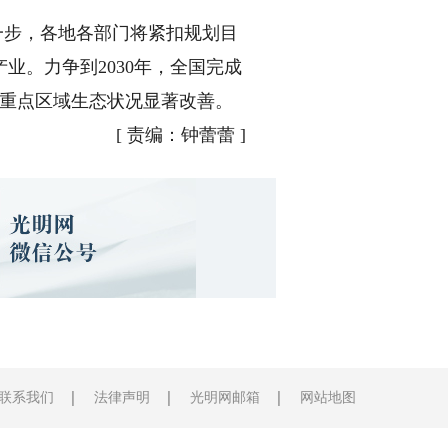
一步，各地各部门将紧扣规划目
。力争到2030年，全国完成
等重点区域生态状况显著改善。
[
责编：钟蕾蕾
]
联系我们
法律声明
光明网邮箱
网站地图