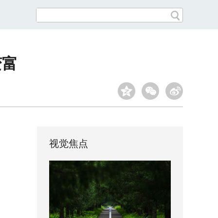
变富
视觉焦点