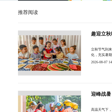
推荐阅读
趣迎立秋
立秋节气到来
化，充实暑期
2026-08-07 14
迎峰战暑
高温天气下，