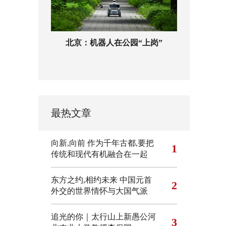
北京：机器人在公园“上岗”
最热文章
向新,向前
作为千年古都,要把
1
传统和现代有机融合在一起
东方之约,相约未来 中国元首
2
外交的世界情怀与大国气派
追光的你｜太行山上新愚公河
3