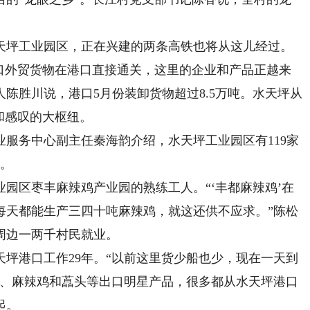
。
坪工业园区，正在兴建的两条高铁也将从这儿经过。
出口外贸货物在港口直接通关，这里的企业和产品正越来
陈胜川说，港口5月份装卸货物超过8.5万吨。水天坪从
和感叹的大枢纽。
务中心副主任秦海韵介绍，水天坪工业园区有119家
业。
园区枣丰麻辣鸡产业园的熟练工人。“‘丰都麻辣鸡’在
每天都能生产三四十吨麻辣鸡，就这还供不应求。”陈松
周边一两千村民就业。
港口工作29年。“以前这里货少船也少，现在一天到
菜、麻辣鸡和藠头等出口明星产品，很多都从水天坪港口
起。