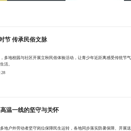
时节 传承民俗文脉
，多地校园与社区开展立秋民俗体验活动，让青少年近距离感受传统节气
生活。
:28
 高温一线的坚守与关怀
多地户外劳动者坚守岗位保障民生运转，各地同步落实防暑保障、开展送