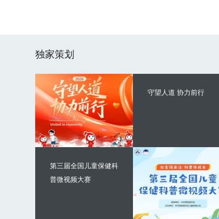
独家策划
守望人道 协力前行
第三届全国儿童保健科
普微视频大赛