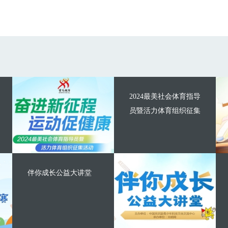
2024最美社会体育指导
员暨活力体育组织征集
伴你成长公益大讲堂