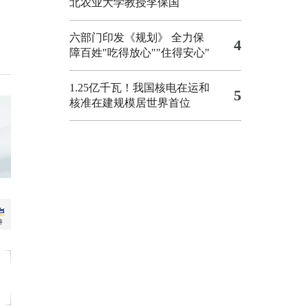
北农业大学教授李保国
六部门印发《规划》 全力保
4
障百姓"吃得放心""住得安心"
1.25亿千瓦！我国核电在运和
5
核准在建规模居世界首位