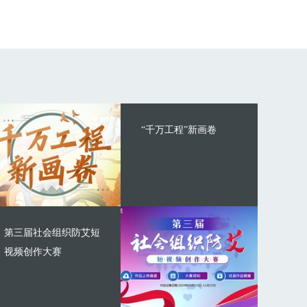
“千万工程”新画卷
第三届社会组织防艾短
视频创作大赛