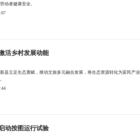
劳动者健康安全。
:07
激活乡村发展动能
新县立足生态禀赋，推动文旅多元融合发展，将生态资源转化为富民产业
。
:44
启动按图运行试验