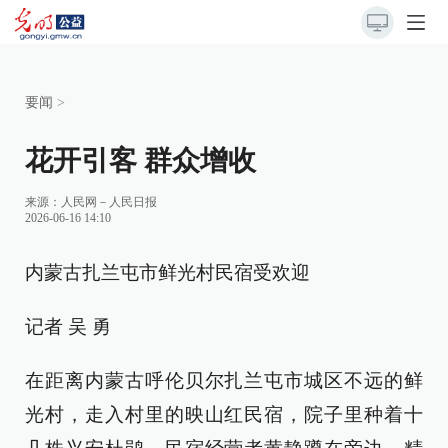
要闻
>
花开引客 群众增收
来源：
人民网－人民日报
2026-06-16 14:10
内蒙古扎兰屯市鲜光村民宿受欢迎
记者 吴 勇
在距离内蒙古呼伦贝尔扎兰屯市城区不远的鲜
光村，走入村里的映山红民宿，院子里种着十