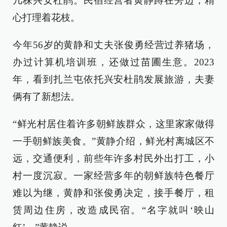
几株兴安杜鹃。民宿经营者黄静蹲在旁边，精
心打理着花枝。
今年56岁的黄静和丈夫张俊勇经营过养猪场，
办过计算机培训班，还做过苗圃生意。2023
年，看到扎兰屯依托兴安杜鹃发展旅游，夫妻
俩有了新想法。
“鲜光村居住着许多朝鲜族群众，这里家家做得
一手朝鲜族美食。”黄静介绍，鲜光村离城区不
远，交通便利，前些年许多村民外出打工，小
村一度沉寂。一家经营多年的朝鲜族特色餐厅
难以为继，黄静和张俊勇决定，接手餐厅，租
赁周边住房，改造成民宿。“名字就叫‘映山