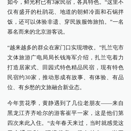
如今，鲜光村已有3家民宿，各具特色。“这里不
仅有盛开的杜鹃花、地道的朝鲜冷面和石锅拌
饭，还可以体验非遗、穿民族服饰旅拍。”一名
慕名而来的北京游客说。
“越来越多的群众在家门口实现增收。”扎兰屯市
文体旅游广电局局长钱海军介绍，扎兰屯着力
打造居家式、田园式特色精品民宿，现有特色
民宿约30家，推动形成有故事、有体验、有品
位、有乡愁的文旅融合新业态。
今年赏花季，黄静遇到了几位老朋友——来自
黑龙江齐齐哈尔的游客崔平一家，这是他们第
四次来此入住。“去年春天来过，当时就感觉这