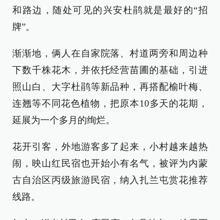
和路边，随处可见的兴安杜鹃就是最好的“招
牌”。
渐渐地，俩人在自家院落、村道两旁和周边种
下数千株花木，并依托经营苗圃的基础，引进
照山白、大字杜鹃等新品种，再搭配榆叶梅、
连翘等不同花色植物，把原本10多天的花期，
延展为一个多月的绚烂。
花开引客，外地游客多了起来，小村越来越热
闹，映山红民宿也开始小有名气，被评为内蒙
古自治区丙级旅游民宿，纳入扎兰屯赏花推荐
线路。