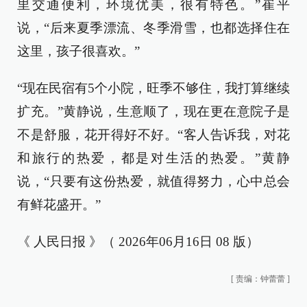
里交通便利，环境优美，很有特色。”崔平
说，“后来夏季漂流、冬季滑雪，也都选择住在
这里，孩子很喜欢。”
“现在民宿有5个小院，旺季不够住，我打算继续
扩充。”黄静说，生意顺了，现在更在意院子是
不是舒服，花开得好不好。“客人告诉我，对花
和旅行的热爱，都是对生活的热爱。”黄静
说，“只要有这份热爱，就值得努力，心中总会
有鲜花盛开。”
《 人民日报 》（ 2026年06月16日 08 版）
[
责编：钟蕾蕾
]