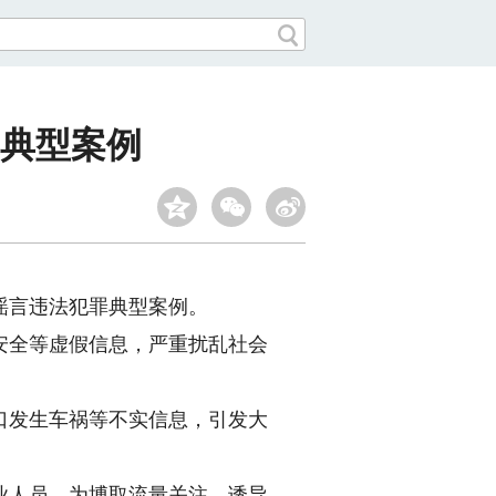
罪典型案例
谣言违法犯罪典型案例。
安全等虚假信息，严重扰乱社会
发生车祸等不实信息，引发大
业人员，为博取流量关注、诱导