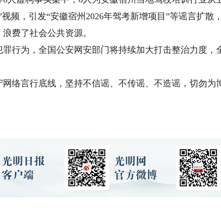
”视频，引发“安徽宿州2026年驾考新增项目”等谣言扩
，浪费了社会公共资源。
行为，全国公安网安部门将持续加大打击整治力度，全
络言行底线，坚持不信谣、不传谣、不造谣，切勿为博