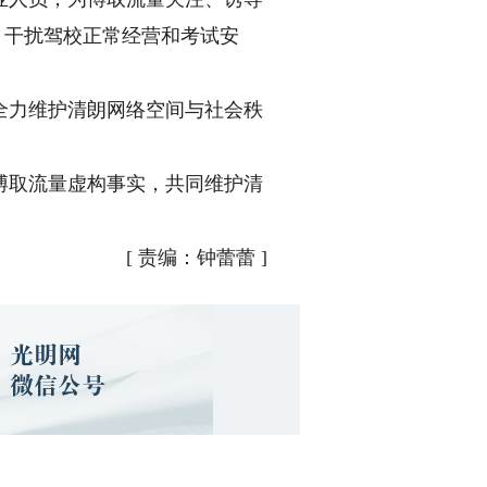
散，干扰驾校正常经营和考试安
力维护清朗网络空间与社会秩
取流量虚构事实，共同维护清
[
责编：钟蕾蕾
]