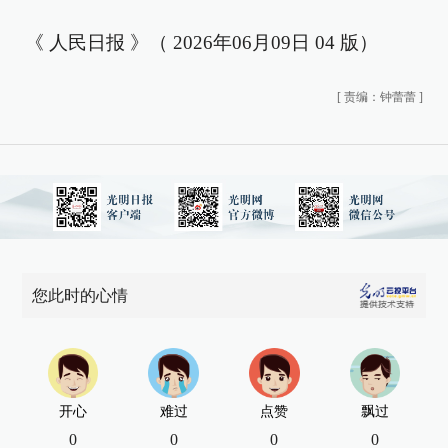
《 人民日报 》（ 2026年06月09日 04 版）
[
责编：钟蕾蕾
]
您此时的心情
开心
难过
点赞
飘过
0
0
0
0