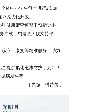
全体中小学生每年进行2次屈
觉环境优化升级。
理健康筛查预警干预指导手
理服务专线，构建全天候支持平
诊疗、康复等精准服务，助力
童提供氟化泡沫防护，为7—9
常见病发生率。
[
责编：钟蕾蕾
]