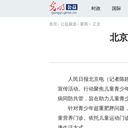
时政
国际
首页
>
公益频道
>
要闻
>
正文
北京
人民日报北京电（记者陈静文
宣传活动。行动聚焦儿童青少
病同防共管，旨在助力儿童青
针对青少年超重肥胖问题，从
童营养门诊。依托儿童运动门
康生活方式。