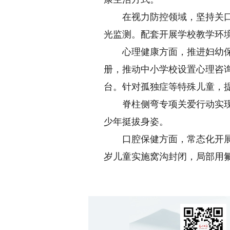
在视力防控领域，坚持关口前
光监测。配套开展学校教学环
心理健康方面，推进妇幼保健
册，推动中小学校设置心理咨询中
台。针对孤独症等特殊儿童，
脊柱侧弯专项关爱行动实现中
少年挺拔身姿。
口腔保健方面，常态化开展0
岁儿童实施窝沟封闭，局部用氟