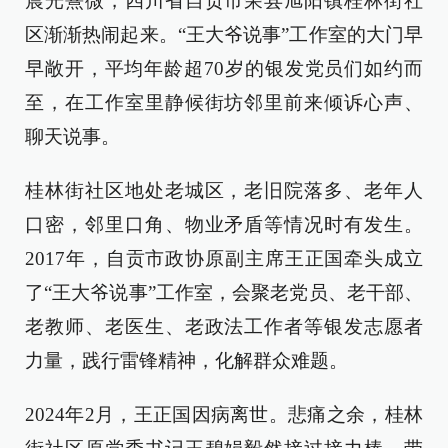
晨光熹微，四川省自贡市荣县旭阳镇桂林街社
区渐渐热闹起来。“王大爷说事”工作室的大门早
早敞开，平均年龄超70岁的银发党员们如约而
至，在工作室里静候街坊邻里前来倾诉心声、
聊天说事。
桂林街社区地处老城区，老旧院落多、老年人
口密，邻里口角、物业矛盾等情况时有发生。
2017年，自贡市政协原副主席王正国牵头成立
了“王大爷说事”工作室，会聚老党员、老干部、
老教师、老医生、老政法工作者等银发志愿者
力量，践行雷锋精神，化解群众难题。
2024年2月，王正国因病离世。悲痛之余，桂林