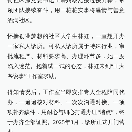
街社区原党委书记王碧娟毅然接过接力棒，带
领团队接续奋斗，用一桩桩实事将温情与善意
洒满社区。
怀揣创业梦想的社区大学生林虹，一直想开办
一家私人诊所。可私人诊所属于特殊行业，审
批流程严、材料要求高、办理环节多，她一度
陷入迷茫。抱着试一试的心态，林虹来到“王大
爷说事”工作室求助。
得知情况后，工作室当即安排专人全程陪同代
办，一遍遍核对材料、一次次沟通对接、一项
项补齐缺件，用耐心与细心打通办证“堵点”，终
于办齐全部证照。2025年3月，诊所正式开门营