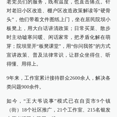
老党员们的服务，既有温度，也直击痛点。针
对老旧小区改造、棚户区改造政策解读等“硬骨
头”，他们带着文件图纸上门，坐在居民院坝小
板凳上，用大白话讲清政策；日常买菜、散步
时主动嘘寒问暖、闲话家常，把矛盾化解在萌
芽；院坝里开“板凳课堂”，用“你问我答”的方式
宣讲政策、普及法律常识，让群众坐得住、听
得懂、用得上。
9年来，工作室累计接待群众2600余人，解决各
类问题900余件。
如今，“王大爷说事”模式已在自贡市9个镇
（街）18个社区推广，21个工作室、215名银发