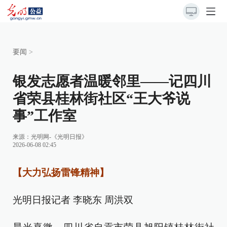
要闻
>
银发志愿者温暖邻里——记四川
省荣县桂林街社区“王大爷说
事”工作室
来源：
光明网-《光明日报》
2026-06-08 02:45
【大力弘扬雷锋精神】
光明日报记者 李晓东 周洪双