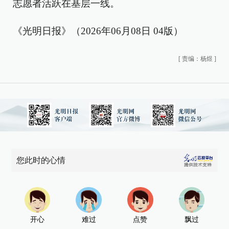
志愿者活跃在基层一线。
《光明日报》（2026年06月08日 04版）
[
责编：杨煜
]
您此时的心情
开心
难过
点赞
飘过