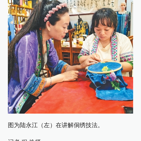
图为陆永江（左）在讲解侗绣技法。