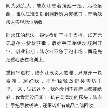
同为残疾人，陆永江想着拉她一把。几经酝
酿，陆永江准备以侗族刺绣为突破口，带动残
疾人实现就业增收。
陆永江的想法，很快得到了县里支持。15万元
无息创业贷款获批，彦婷手工刺绣坊顺利开
业。创业初期，陆永江不急于跑市场，而是先
把重心放在培训上。
重回平途村，陆永江没说大道理，只摊开一块
素布，穿好线，把针轻轻放进吴雪坊手
里。“来，试试这个，我的食指不能弯曲都能绣
好，你肯定没问题！”趴在吴雪坊的床头，陆永
江手把手教绣法，还承诺所有成品全部回收。