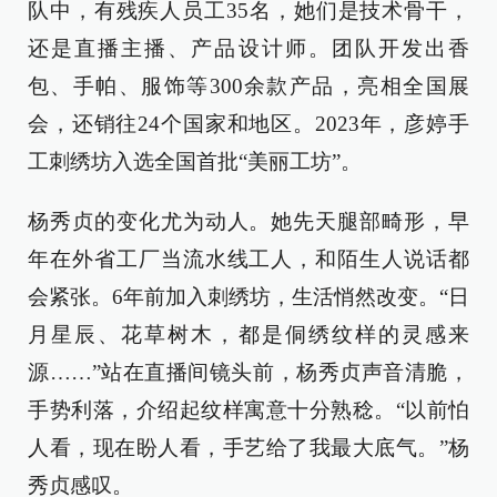
队中，有残疾人员工35名，她们是技术骨干，
还是直播主播、产品设计师。团队开发出香
包、手帕、服饰等300余款产品，亮相全国展
会，还销往24个国家和地区。2023年，彦婷手
工刺绣坊入选全国首批“美丽工坊”。
杨秀贞的变化尤为动人。她先天腿部畸形，早
年在外省工厂当流水线工人，和陌生人说话都
会紧张。6年前加入刺绣坊，生活悄然改变。“日
月星辰、花草树木，都是侗绣纹样的灵感来
源……”站在直播间镜头前，杨秀贞声音清脆，
手势利落，介绍起纹样寓意十分熟稔。“以前怕
人看，现在盼人看，手艺给了我最大底气。”杨
秀贞感叹。