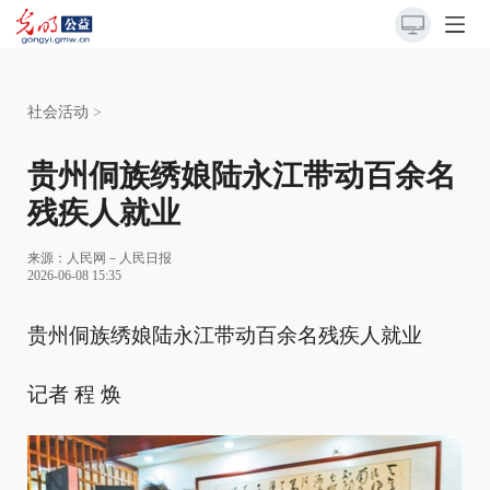
社会活动
>
贵州侗族绣娘陆永江带动百余名
残疾人就业
来源：
人民网－人民日报
2026-06-08 15:35
贵州侗族绣娘陆永江带动百余名残疾人就业
记者 程 焕