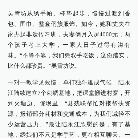
吴雪坊从绣手帕、杯垫起步，慢慢过渡到香
包、围巾、整套侗族服饰。如今，她和丈夫在
家办起非遗传习班，夫妻俩月入超4000元，两
个孩子考上大学，一家人日子过得有滋有
味。“不等不靠，我们凭双手吃饭，这份踏实，
比什么都珍贵。”吴雪坊说。
一对一教学见效慢，单打独斗难成气候。陆永
江陆续建立7个刺绣基地，把课堂搬进村寨，开
到火塘边、院坝里。“县残联帮忙对接帮扶资
源，报销部分耗材和交通成本，为我们减轻不
少运营压力。”最让陆永江欣慰的是，有了基
地，绣娘们不只是学手艺，更在相互聊天、一