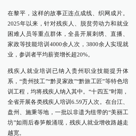
在黎平，这样的故事正连点成线、织网成片。
2025年以来，针对残疾人、脱贫劳动力和就业
困难人员等重点群体，全县开展刺绣、直播、
家政等技能培训4000余人次，3800余人实现就
业，参训者平均薪资增长超20%。
残疾人就业培训已纳入贵州职业技能提升体
系，“贵州技工”“黔灵家政”“黔旅工匠”等特色培
训工程，均将残疾人纳入其中。“十四五”时期，
全省开展各类残疾人培训6.59万人次。在台江、
盘州、施秉等地，一批以非遗为纽带的“美丽工
坊”如雨后春笋般涌现，残疾人就业增收路越走
越宽。