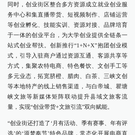
同时，创业街区整合多方资源成立就业创业服
务中心和集直播带货、短视频制作、店铺运营
等创业孵化、技能实训、资源对接、品牌培育
于一体的创业平台，为大学创业提供全链条一
站式创业帮扶。创新推行“1+N+X”抱团创业模
式，引导入驻商户通过资源互通、客源共享等
方式，集聚农特电商、特色餐饮、文创手工等
多元业态，拓宽脐橙、腊肉、白茶、三峡文创
等本地特产的线上销售渠道，与白帝城、瞿塘
峡文旅等新媒体矩阵联动提升县域文旅客流
量，实现“创业带货+文旅引流”双向赋能。
“创业街还打造了‘月有活动、季有赛事、年有评
选’的‘源梦奉节’特色品牌，常态化开展电商直