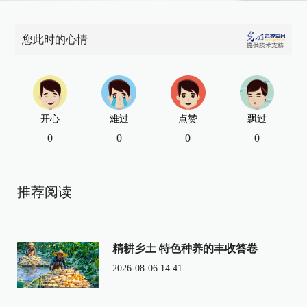
您此时的心情
开心
难过
点赞
飘过
0
0
0
0
推荐阅读
精耕乡土 特色种养的丰收答卷
2026-08-06 14:41