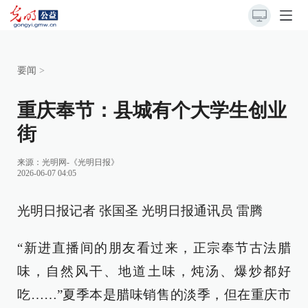
要闻
>
重庆奉节：县城有个大学生创业
街
来源：
光明网-《光明日报》
2026-06-07 04:05
光明日报记者 张国圣 光明日报通讯员 雷腾
“新进直播间的朋友看过来，正宗奉节古法腊
味，自然风干、地道土味，炖汤、爆炒都好
吃……”夏季本是腊味销售的淡季，但在重庆市