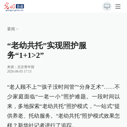
要闻
>
“老幼共托”实现照护服
务“1+1>2”
来源：
北京青年报
2026-06-05 17:13
“老人顾不上”“孩子没时间管”“分身乏术”……不
少家庭面临“一老一小”照护难题。一段时间以
来，多地探索“老幼共托”照护模式，“一站式”提
供养老、托幼服务。“老幼共托”照护模式效果怎
样？新华社记者进行了追踪。