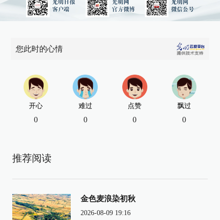
您此时的心情
开心
难过
点赞
飘过
0
0
0
0
推荐阅读
金色麦浪染初秋
2026-08-09 19:16