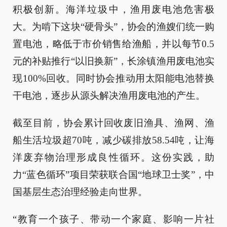
积极创新。海洋垃圾中，渔用废电池危害极
大。为啃下这块“硬骨头”，协会的渔嫂们统一购
置电池，略低于市价销售给渔船，并以每节0.5
元的补贴推行“以旧换新”，长涂镇渔用废电池实
现100%回收。同时协会推动用太阳能电池替换
干电池，逐步从源头解决渔用废电池的产生。
截至目前，协会累计回收废旧渔具、渔网、渔
船生活垃圾超70吨，减少碳排放58.54吨，让海
洋废弃物治理形成良性循环。这份实践，助
力“蓝色循环”项目荣获联合国“地球卫士奖”，中
国基层生态治理经验走向世界。
“教育一个孩子、带动一个家庭、影响一片社