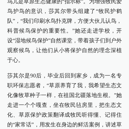
鸟儿是草原生态健康的“指示标”。为增强牧民爱
鸟护鸟的意识，莎其尔带头组建了“牧民护鹤
队”，“我们印刷水鸟扑克牌，方便大伙儿认鸟，
科普候鸟保护的重要性。”她还走进学校，开
设“湿地候鸟保护”自然课堂，带着孩子们到户外
观察候鸟，让他们从小将保护自然的理念深植
于心。
莎其尔是90后，毕业后回到家乡，成为一名专
职环保志愿者，“草原养育了我，我希望生态文
化像牧草种子一样，在祖国北疆落地生根。”她
走进一个个嘎查，坐在牧民毡房里，把生态文
化、草原保护政策翻译成牧民听得懂、记得住
的“家常话”，用发生在身边的鲜活案例，讲述草