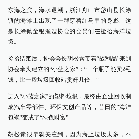
东海之滨，海水退潮，浙江舟山市岱山县长涂
镇的海滩上出现了一群穿着红马甲的身影。这
是长涂镇金银渔嫂协会的会员们在捡拾海洋垃
圾。
捡拾结束后，协会会长胡松素带着“战利品”来到
协会牵头建立的“小蓝之家”：“一个瓶子能卖2毛
钱，比一般垃圾回收站贵好几倍。”
进入“小蓝之家”的塑料垃圾，最终由企业回收制
成汽车零部件、环保文创产品等，昔日的“海洋
包袱”变成了“绿色财富”。
胡松素很早就关注到，因为海上垃圾太多，不