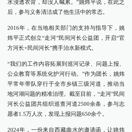
水浸透衣背，却没人喊累。”姚炜平说，在此之
后，参与义务清洁成了他生活中的常态。
2016年，在当地相关部门的支持与指导下，姚
炜平正式创立“走河”民间河长公益团，开启“官
方河长+民间河长”携手治水新模式。
“我们的工作内容拓展到巡河记录、问题上报、
公众教育等系统化护河行动。”作为团长，姚炜
平常年带队穿行于全市乡镇三级河道，推动当
地河湖问题的精准治理。截至目前，“走河”民间
河长公益团共组织巡查河道2500余条，参与志
愿者1.5万人次，发现上报问题650余个。
2024年，一份来自西藏曲水的邀请函，让姚炜