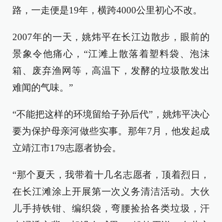
路，一走便是19年，横跨4000公里初心不改。
2007年的一天，姚炜平在长江边散步，眼前的
景象令他痛心，“江滩上散落着塑料袋、泡沫
箱、废弃渔网等，高温下，发酵的垃圾散发出
难闻的气味。”
“不能把这样的环境留给子孙后代”，姚炜平决心
要为保护母亲河做些实事。那年7月，他发起成
立靖江市179志愿者协会。
“那个夏天，我带着十几名志愿者，顶着烈日，
在长江滩涂上开展第一次义务清洁活动。大伙
儿手持铁钳、编织袋，弯腰捡拾各类垃圾，汗