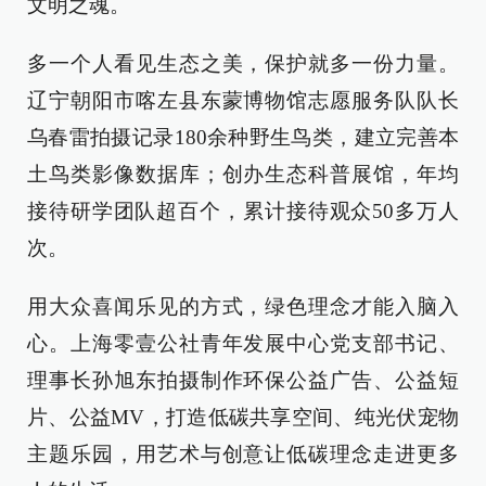
文明之魂。
多一个人看见生态之美，保护就多一份力量。
辽宁朝阳市喀左县东蒙博物馆志愿服务队队长
乌春雷拍摄记录180余种野生鸟类，建立完善本
土鸟类影像数据库；创办生态科普展馆，年均
接待研学团队超百个，累计接待观众50多万人
次。
用大众喜闻乐见的方式，绿色理念才能入脑入
心。上海零壹公社青年发展中心党支部书记、
理事长孙旭东拍摄制作环保公益广告、公益短
片、公益MV，打造低碳共享空间、纯光伏宠物
主题乐园，用艺术与创意让低碳理念走进更多