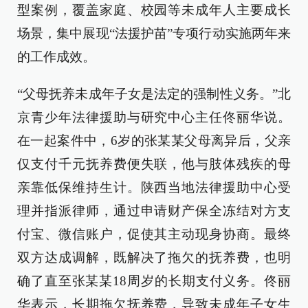
型案例，覆盖家庭、校园等未成年人主要成长
场景，集中展现“法援护苗”专项行动实施两年来
的工作成效。
“父母抚养未成年子女是法定的强制性义务。”北
京青少年法律援助与研究中心主任佟丽华说。
在一起案件中，6岁的张某某父母离异后，父亲
仅支付千元抚养费便失联，他与肢体残疾的母
亲靠低保维持生计。陕西当地法律援助中心受
理并指派律师，通过申请财产保全冻结对方支
付宝、微信账户，促使其主动现身协商。最终
双方达成调解，既解决了拖欠的抚养费，也明
确了直至张某某18周岁的长期支付义务。佟丽
华表示，长期拖欠抚养费，导致未成年子女生