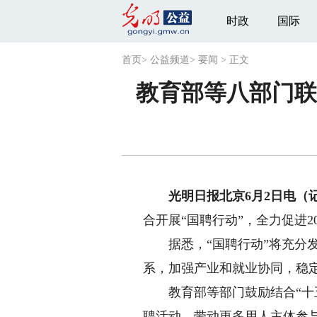
时政
国际
首页
>
公益频道
>
要闻
>
正文
教育部等八部门联
光明日报北京6月2日电（
合开展“国聘行动”，全力促进2
据悉，“国聘行动”将充分发
系，加强产业和就业协同，稳
教育部等部门鼓励结合“十五
聘活动，带动更多用人主体参