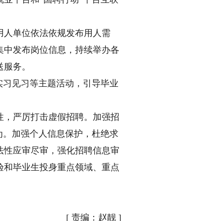
人单位依法依规发布用人需
集中发布岗位信息，持续举办各
送服务。
实习见习等主题活动，引导毕业
，严厉打击虚假招聘。加强招
为。加强个人信息保护，杜绝求
法性应审尽审，强化招聘信息审
验和毕业生投身重点领域、重点
[
责编：赵靓
]