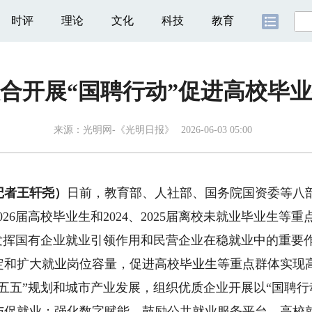
时评
理论
文化
科技
教育
合开展“国聘行动”促进高校毕
来源：
光明网-《光明日报》
2026-06-03 05:00
记者王轩尧）
日前，教育部、人社部、国务院国资委等八部
026届高校毕业生和2024、2025届离校未就业毕业生等
挥国有企业就业引领作用和民营企业在稳就业中的重要
定和扩大就业岗位容量，促进高校毕业生等重点群体实现
五”规划和城市产业发展，组织优质企业开展以“国聘行动
与促就业；强化数字赋能，鼓励公共就业服务平台、高校就