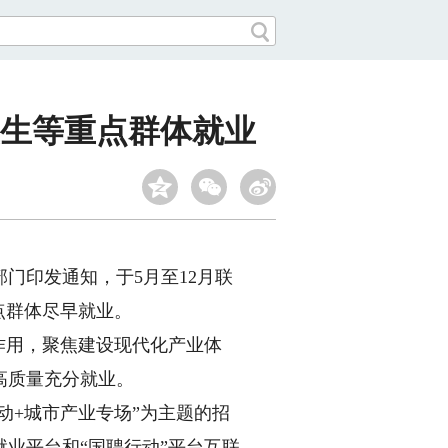
业生等重点群体就业
门印发通知，于5月至12月联
重点群体尽早就业。
作用，聚焦建设现代化产业体
高质量充分就业。
+城市产业专场”为主题的招
业平台和“国聘行动”平台互联