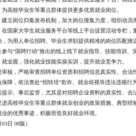
，为高校毕业生等重点群体提供更多优质就业岗位。
立岗位归集发布机制，加大岗位搜集力度，组织动员用
，在国家大学生就业服务平台等线上平台设置活动专栏，
动，为用人单位招聘、毕业生求职提供精准的岗位匹配推
与“国聘行动”推出的线上线下就业指导、技能培训、
、就业观，强化就业技能实操实训，提升就业竞争力。
核，严格审查招聘单位资质和招聘信息真实性、合法性
益保障，依法查处“招转培”欺诈、就业歧视等违法违规行
前提示、事后监管，尤其是对招聘企业资料的真实性、合
促进高校毕业生等重点群体就业创业的政策措施、典型经
就业的优秀事迹，积极营造良好就业环境。
3日 08版）