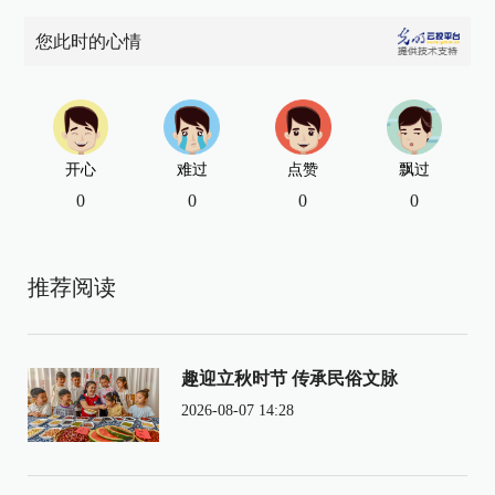
您此时的心情
开心
难过
点赞
飘过
0
0
0
0
推荐阅读
趣迎立秋时节 传承民俗文脉
2026-08-07 14:28