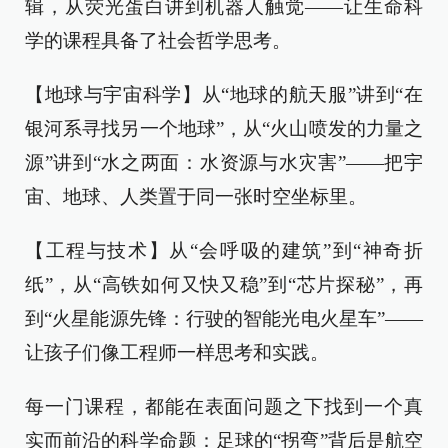
辑，从荧光蛋白讲到机器人触觉——让生命科
学的课程具备了社会哲学思考。
【地球与宇宙科学】从“地球的航天服”讲到“在
银河系寻找另一个地球”，从“火山喷发的力量之
源”讲到“水之两面：水资源与水灾害”——把宇
宙、地球、人类置于同一张时空坐标里。
【工程与技术】从“会呼吸的建筑”到“神奇折
纸”，从“高铁如何又快又稳”到“芯片探秘”，再
到“火星能源先锋：行驶的智能光电火星车”——
让孩子们像工程师一样思考和实践。
每一门课程，都能在表面问题之下找到一个真
实而前沿的科学命题：足球的“拐弯”背后是航空