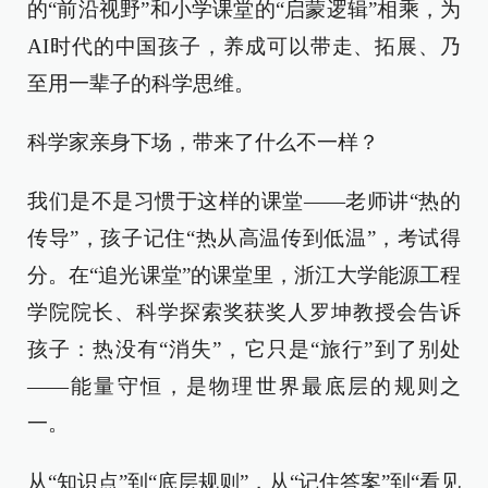
的“前沿视野”和小学课堂的“启蒙逻辑”相乘，为
AI时代的中国孩子，养成可以带走、拓展、乃
至用一辈子的科学思维。
科学家亲身下场，带来了什么不一样？
我们是不是习惯于这样的课堂——老师讲“热的
传导”，孩子记住“热从高温传到低温”，考试得
分。在“追光课堂”的课堂里，浙江大学能源工程
学院院长、科学探索奖获奖人罗坤教授会告诉
孩子：热没有“消失”，它只是“旅行”到了别处
——能量守恒，是物理世界最底层的规则之
一。
从“知识点”到“底层规则”，从“记住答案”到“看见