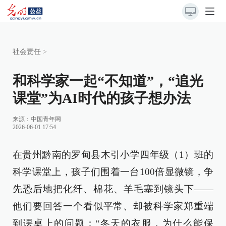
社会责任
>
和科学家一起“不知道”，“追光
课堂”为AI时代的孩子想办法
来源：
中国青年网
2026-06-01 17:54
在贵州黔南的罗甸县木引小学四年级（1）班的
科学课堂上，孩子们围着一台100倍显微镜，争
先恐后地把化纤、棉花、羊毛塞到镜头下——
他们要回答一个看似平常、却被科学家郑重端
到课桌上的问题：“冬天的衣服，为什么能保