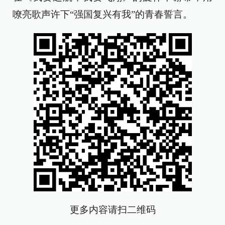
嘹亮歌声许下“强国复兴有我”的青春誓言。
更多内容请扫二维码