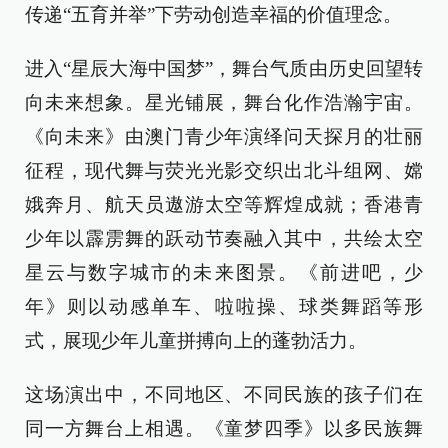
传递“五育并举”下劳动创造幸福的价值理念。
进入“星辰大海中国梦”，舞台气质由历史回望转
向未来想象。星光铺展，舞台化作浩瀚宇宙。
《向未来》由澳门青少年演绎问天探月的壮丽
征程，现代舞与荧光光影交织出北斗组网、嫦
娥奔月、航天员遨游太空等辉煌成就；香港青
少年以霹雳舞的跃动节奏融入其中，共绘太空
星云与数字城市的未来图景。《前进吧，少
年》则以动感单车、啦啦操、球类舞蹈等形
式，展现少年儿童拼搏向上的蓬勃活力。
这场演出中，不同地区、不同民族的孩子们在
同一方舞台上相遇。《童梦四季》以多民族舞