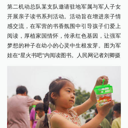
第二机动总队某支队邀请驻地军属与军人子女
开展亲子读书系列活动。活动旨在增进亲子情
感交流，在军营的书香氛围中引导孩子们爱上
阅读，厚植家国情怀，传承红色基因，让强军
梦想的种子在幼小的心灵中生根发芽。图为军
娃在“星火书吧”内阅读图书。人民网记者刘卿摄