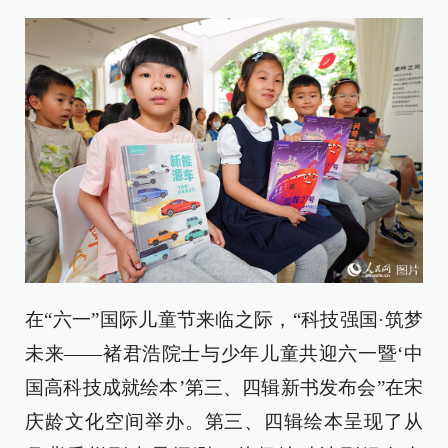
在“六一”国际儿童节来临之际，“科技强国·筑梦
未来——褚君浩院士与少年儿童共迎六一暨‘中
国高科技成就绘本’第三、四辑新书发布会”在宋
庆龄文化空间举办。第三、四辑绘本呈现了从