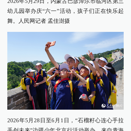
2026年5月29日，内蒙古巴彦淖尔市临河区第三
幼儿园举办庆“六一”活动，孩子们正在快乐起
舞。人民网记者 孟佳澍摄
2026年5月28日至6月1日，“石榴籽心连心手拉
手创未来”边疆少年北京行活动举办，来自青海