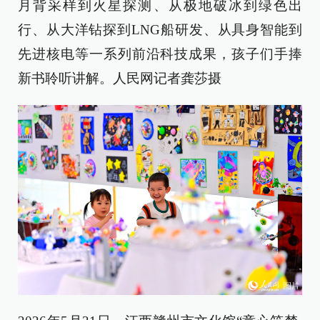
月背采样到火星探测、从极地破冰到绿色出
行、从大洋钻探到LNG船研发、从具身智能到
先进核电等一系列前沿科技成果，孩子们手捧
新书聆听讲解。人民网记者龚莎摄