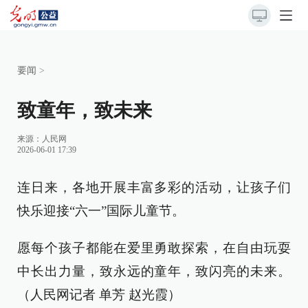
要闻
>
致童年，致未来
来源：
人民网
2026-06-01 17:39
连日来，各地开展丰富多彩的活动，让孩子们
快乐迎接“六一”国际儿童节。
愿每个孩子都能在爱里勇敢探索，在自由玩耍
中长出力量，致永远的童年，致闪亮的未来。
（人民网记者 单芳 赵光霞）