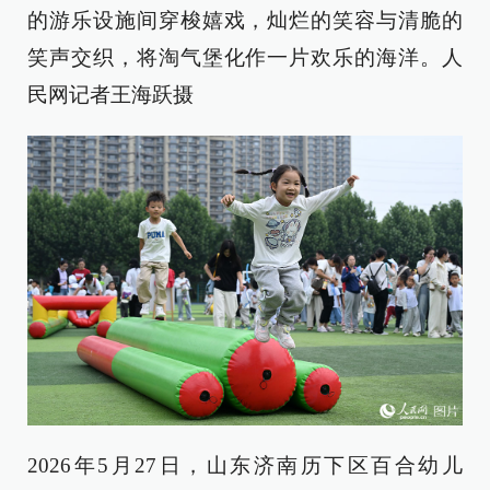
的游乐设施间穿梭嬉戏，灿烂的笑容与清脆的
笑声交织，将淘气堡化作一片欢乐的海洋。人
民网记者王海跃摄
2026年5月27日，山东济南历下区百合幼儿