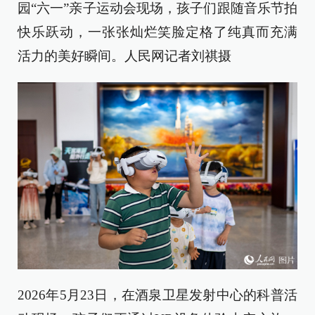
园“六一”亲子运动会现场，孩子们跟随音乐节拍
快乐跃动，一张张灿烂笑脸定格了纯真而充满
活力的美好瞬间。人民网记者刘祺摄
2026年5月23日，在酒泉卫星发射中心的科普活