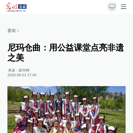
要闻
>
尼玛仓曲：用公益课堂点亮非遗
之美
来源：
新华网
2026-06-01 17:40