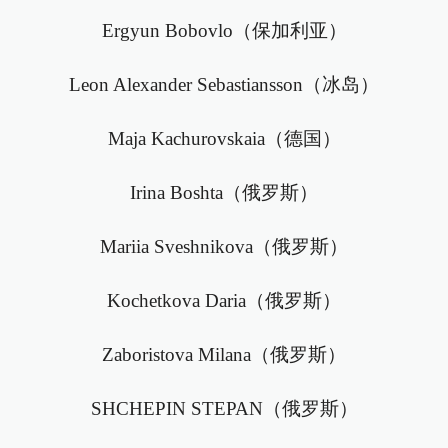
Ergyun Bobovlo（保加利亚）
Leon Alexander Sebastiansson（冰岛）
Maja Kachurovskaia（德国）
Irina Boshta（俄罗斯）
Mariia Sveshnikova（俄罗斯）
Kochetkova Daria（俄罗斯）
Zaboristova Milana（俄罗斯）
SHCHEPIN STEPAN（俄罗斯）