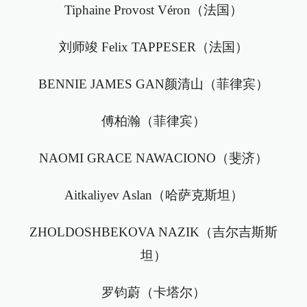
Tiphaine Provost Véron（法国）
刘师竣 Felix TAPPESER（法国）
BENNIE JAMES GAN颜清山（菲律宾）
傅柏瀚（菲律宾）
NAOMI GRACE NAWACIONO（斐济）
Aitkaliyev Aslan（哈萨克斯坦）
ZHOLDOSHBEKOVA NAZIK（吉尔吉斯斯
坦）
罗钧蔚（卡塔尔）