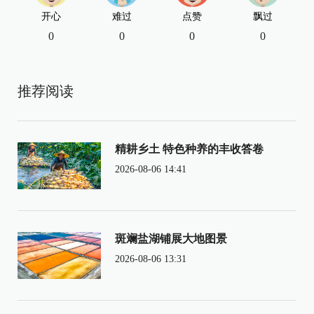
开心
难过
点赞
飘过
0
0
0
0
推荐阅读
精耕乡土 特色种养的丰收答卷
2026-08-06 14:41
斑斓盐湖铺展大地图景
2026-08-06 13:31