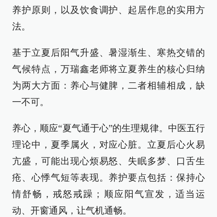
养护原则，以及饮食调护、起居作息的实用方
法。
基于立夏后阳气升盛、暑湿渐生、寒热交错的
气候特点，万瑞鑫老师将立夏养生的核心归纳
为两大方面：养心与健脾，二者相辅相成，缺
一不可。
养心，顺应“夏气通于心”的生理规律。中医五行
理论中，夏季属火，对应心脏。立夏后心火易
亢盛，可能出现心烦易怒、失眠多梦、口舌生
疮、心悸气短等表现。养护要点包括：保持心
情舒畅，戒怒戒躁；顺应阳气宣发，适当运
动、开窗通风，让气机通畅。