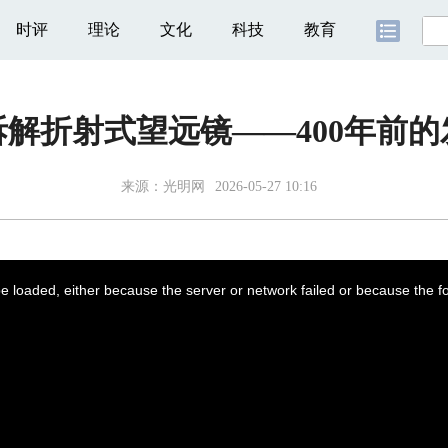
时评
理论
文化
科技
教育
解折射式望远镜——400年前
来源：
光明网
2026-05-27 10:16
 loaded, either because the server or network failed or because the f