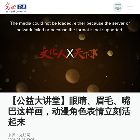
This
is
a
The media could not be loaded, either because the server or
modal
window.
network failed or because the format is not supported.
【公益大讲堂】眼睛、眉毛、嘴
巴这样画，动漫角色表情立刻活
起来
来源：
光明网