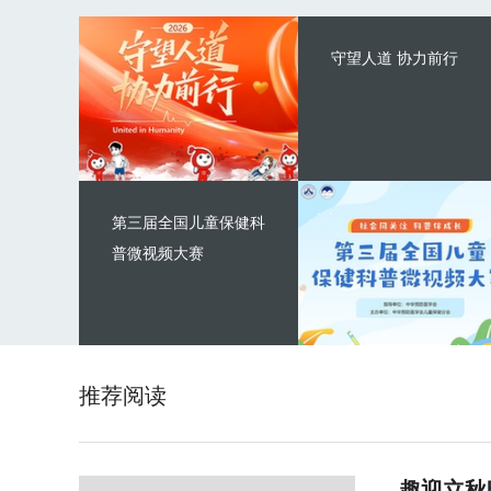
守望人道 协力前行
第三届全国儿童保健科
普微视频大赛
推荐阅读
趣迎立秋