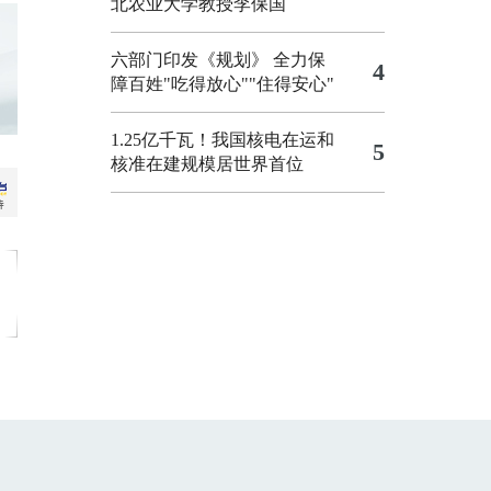
北农业大学教授李保国
六部门印发《规划》 全力保
4
障百姓"吃得放心""住得安心"
1.25亿千瓦！我国核电在运和
5
核准在建规模居世界首位