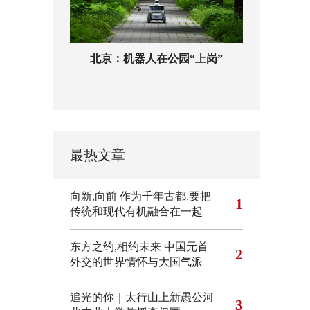
北京：机器人在公园“上岗”
最热文章
向新,向前
作为千年古都,要把
1
传统和现代有机融合在一起
东方之约,相约未来 中国元首
2
外交的世界情怀与大国气派
追光的你｜太行山上新愚公河
3