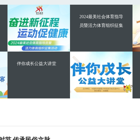
2024最美社会体育指导
员暨活力体育组织征集
伴你成长公益大讲堂
时节 传承民俗文脉