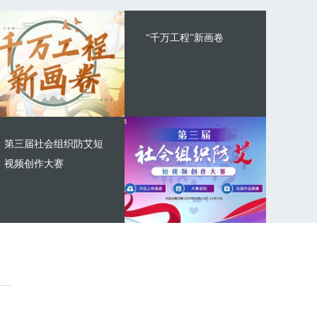
“千万工程”新画卷
第三届社会组织防艾短
视频创作大赛