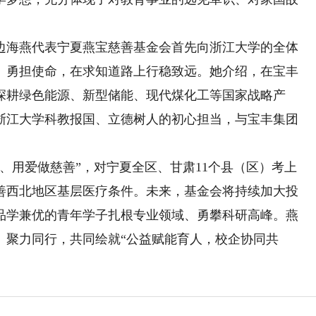
海燕代表宁夏燕宝慈善基金会首先向浙江大学的全体
、勇担使命，在求知道路上行稳致远。她介绍，在宝丰
深耕绿色能源、新型储能、现代煤化工等国家战略产
浙江大学科教报国、立德树人的初心担当，与宝丰集团
用爱做慈善”，对宁夏全区、甘肃11个县（区）考上
善西北地区基层医疗条件。未来，基金会将持续加大投
品学兼优的青年学子扎根专业领域、勇攀科研高峰。燕
、聚力同行，共同绘就“公益赋能育人，校企协同共