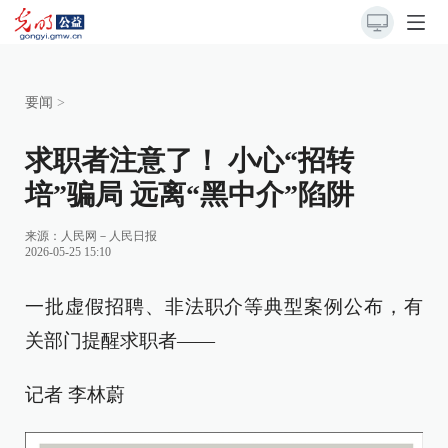
要闻
>
求职者注意了！ 小心“招转
培”骗局 远离“黑中介”陷阱
来源：
人民网－人民日报
2026-05-25 15:10
一批虚假招聘、非法职介等典型案例公布，有
关部门提醒求职者——
记者 李林蔚