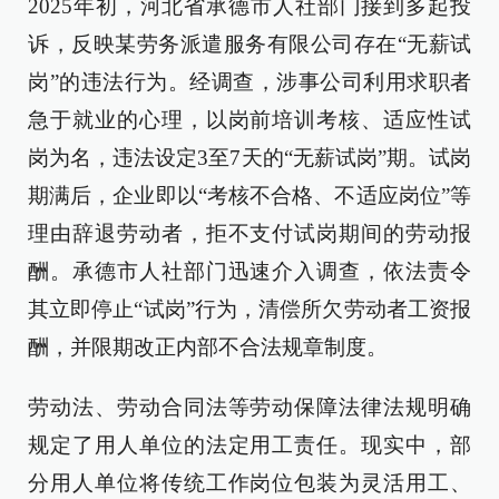
2025年初，河北省承德市人社部门接到多起投
诉，反映某劳务派遣服务有限公司存在“无薪试
岗”的违法行为。经调查，涉事公司利用求职者
急于就业的心理，以岗前培训考核、适应性试
岗为名，违法设定3至7天的“无薪试岗”期。试岗
期满后，企业即以“考核不合格、不适应岗位”等
理由辞退劳动者，拒不支付试岗期间的劳动报
酬。承德市人社部门迅速介入调查，依法责令
其立即停止“试岗”行为，清偿所欠劳动者工资报
酬，并限期改正内部不合法规章制度。
劳动法、劳动合同法等劳动保障法律法规明确
规定了用人单位的法定用工责任。现实中，部
分用人单位将传统工作岗位包装为灵活用工、